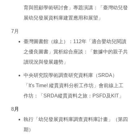
育與照顧學術研討會」專題演講：「臺灣幼兒發
展幼兒發展資料庫建置應用和展望」
7月
臺灣圖書館（線上）：112年「適合嬰幼兒閱讀
之優良圖書」賞析綜合座談：「數據中的親子共
讀現況與發展趨勢」
中央研究院學術調查研究資料庫（SRDA）
「It's Time! 縱貫資料分析工作坊」會前線上工
作坊：「SRDA縱貫資料之旅：PSFD及KIT」
8
月
執行「幼兒發展資料庫調查資料庫計畫」（第四
期）