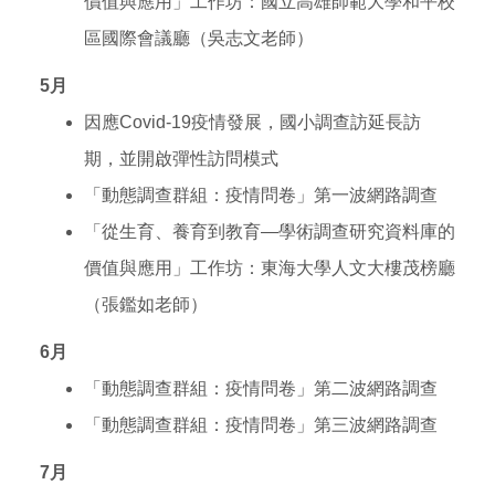
價值與應用」工作坊：國立高雄師範大學和平校
區國際會議廳（吳志文老師）
5
月
因應Covid-19疫情發展，國小調查訪延長訪
期，並開啟彈性訪問模式
「動態調查群組：疫情問卷」第一波網路調查
「從生育、養育到教育—學術調查研究資料庫的
價值與應用」工作坊：東海大學人文大樓茂榜廳
（張鑑如老師）
6
月
「動態調查群組：疫情問卷」第二波網路調查
「動態調查群組：疫情問卷」第三波網路調查
7
月