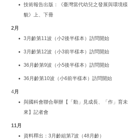
技術報告出版：《臺灣當代幼兒之發展與環境樣
貌》上、下冊
2月
3月齡第11波（小2後半樣本）訪問開始
3月齡第12波（小3前半樣本）訪問開始
36月齡第9波（小5後半樣本）訪問開始
36月齡第10波（小6前半樣本）訪問開始
4
月
與國科會
聯合舉辦【「動」見成長、「作」育未
來】記者會
11月
資料釋出：3月齡組第7波（48月齡）