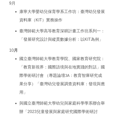
9月
康寧大學嬰幼兒保育學系工作坊：臺灣幼兒發展
資料庫（KIT）實務操作
臺灣師範大學高等教育深耕計畫工作坊系列一：
「發展研究設計與縱貫數據分析：以KIT為例」
10
月
國立臺灣師範大學教育學院、國家教育研究院：
「教育新視界：國際語境與在地實踐的對話」國
際學術研討會 （專題論壇3A：教育智庫研究成
果分享）「臺灣幼兒發展調查資料庫：發現與應
用」
與國立臺灣
師範大學
幼兒與家庭科學學系聯合舉
辦「2023兒童發展與家庭研究國際學術研討