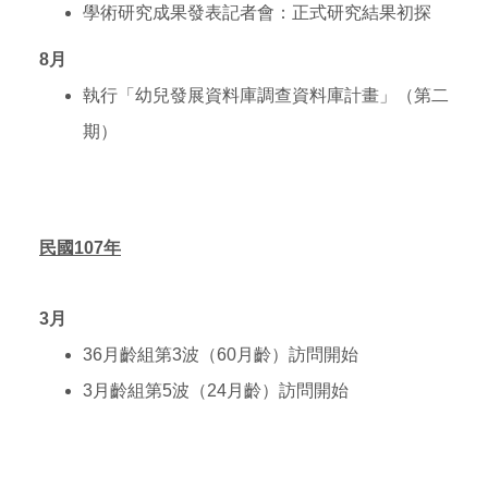
學術研究成果發表記者會：正式研究結果初探
8
月
執行「幼兒發展資料庫調查資料庫計畫」（第二
期）
民國107年
3
月
36
月齡組第3波（60月齡）訪問開始
3
月齡組第5波（24月齡）訪問開始