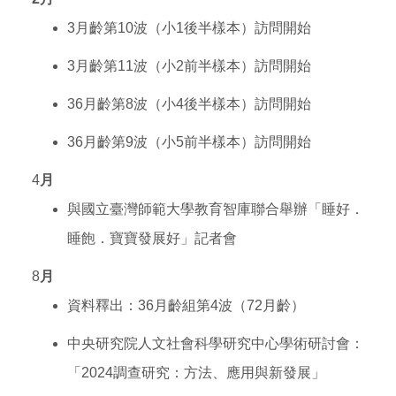
3月齡第10波（小1後半樣本）訪問開始
3月齡第11波（小2前半樣本）訪問開始
36月齡第8波（小4後半樣本）訪問開始
36月齡第9波（小5前半樣本）訪問開始
4
月
與國立臺灣師範大學教育智庫
聯合舉辦「睡好．
睡飽．寶寶發展好」記者會
8
月
資料釋出：36月齡組第4波（72月齡）
中央研究院人文社會科學研究中心學術研討會：
「2024調查研究：方法、應用與新發展」