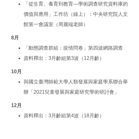
「從生育、養育到教育—學術調查研究資料庫的
價值與應用」工作坊（線上）：中央研究院人文
館第一會議室（周麗端老師）
8
月
「動態調查群組：疫情問卷」第四波網路調查
資料釋出：3月齡組第3波（12月齡）
10
月
與國立臺灣師範大學人類發展與家庭學系聯合舉
辦「2021兒童發展與家庭研究學術研討會」
12
月
資料釋出：3月齡組第4波（18月齡）