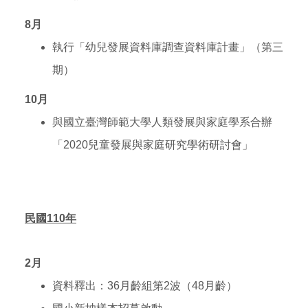
8
月
執行「幼兒發展資料庫調查資料庫計畫」（第三
期）
10
月
與國立臺灣師範大學人類發展與家庭學系合辦
「2020兒童發展與家庭研究學術研討會」
民國110年
2
月
資料釋出：36月齡組第2波（48月齡）